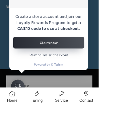
automóvil.
Create a store account and join our
Loyalty Rewards Program to get a
CA$10 code to use at checkout.
Claim now
Remind me at checkout
Nombre
Home
Tuning
Service
Contact
Apellido
Email