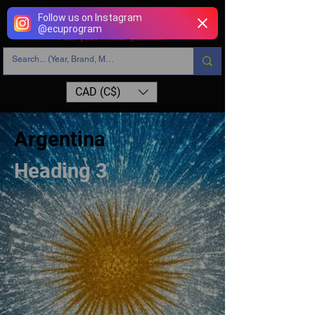
Follow us on Instagram
@
ecuprogram
CAD (C$)
Argentina
Heading 3