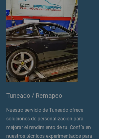
Tuneado / Remapeo
Nuestro servicio de Tuneado ofrece
soluciones de personalización para
mejorar el rendimiento de tu. Confía en
nuestros técnicos experimentados para