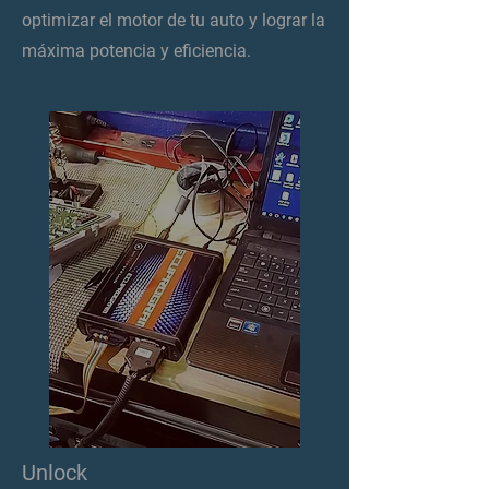
optimizar el motor de tu auto y lograr la
máxima potencia y eficiencia.
Unlock